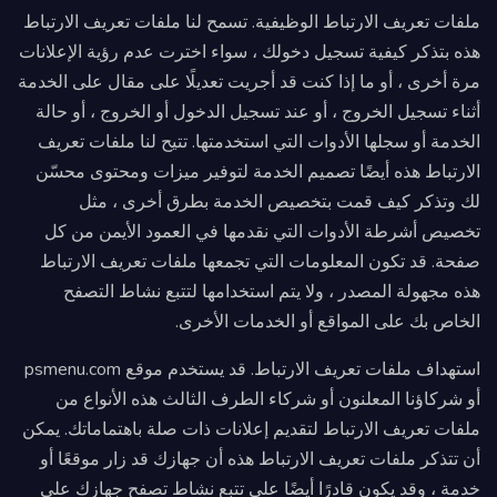
ملفات تعريف الارتباط الوظيفية. تسمح لنا ملفات تعريف الارتباط
هذه بتذكر كيفية تسجيل دخولك ، سواء اخترت عدم رؤية الإعلانات
مرة أخرى ، أو ما إذا كنت قد أجريت تعديلًا على مقال على الخدمة
أثناء تسجيل الخروج ، أو عند تسجيل الدخول أو الخروج ، أو حالة
الخدمة أو سجلها الأدوات التي استخدمتها. تتيح لنا ملفات تعريف
الارتباط هذه أيضًا تصميم الخدمة لتوفير ميزات ومحتوى محسّن
لك وتذكر كيف قمت بتخصيص الخدمة بطرق أخرى ، مثل
تخصيص أشرطة الأدوات التي نقدمها في العمود الأيمن من كل
صفحة. قد تكون المعلومات التي تجمعها ملفات تعريف الارتباط
هذه مجهولة المصدر ، ولا يتم استخدامها لتتبع نشاط التصفح
الخاص بك على المواقع أو الخدمات الأخرى.
استهداف ملفات تعريف الارتباط. قد يستخدم موقع psmenu.com
أو شركاؤنا المعلنون أو شركاء الطرف الثالث هذه الأنواع من
ملفات تعريف الارتباط لتقديم إعلانات ذات صلة باهتماماتك. يمكن
أن تتذكر ملفات تعريف الارتباط هذه أن جهازك قد زار موقعًا أو
خدمة ، وقد يكون قادرًا أيضًا على تتبع نشاط تصفح جهازك على