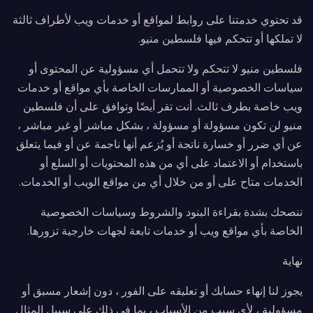
قد تحتوي خدمتنا على روابط لمواقع أو خدمات ويب لأطراف ثالثة
لا تملكها أو تتحكم فيها فلسطين منيو.
فلسطين منيو لا تتحكم ولا تتحمل أي مسؤولية عن المحتوى أو
سياسات الخصوصية أو الممارسات الخاصة بأي مواقع أو خدمات
ويب خاصة بطرف ثالث. أنت تقر أيضًا وتوافق على أن فلسطين
منيو لن تكون مسؤولة أو مسؤولة ، بشكل مباشر أو غير مباشر ،
عن أي ضرر أو خسارة ناتجة أو يُزعم أنها ناجمة عن أو فيما يتعلق
باستخدام أو الاعتماد على أي من هذه المحتويات أو السلع أو
الخدمات متاح على أو من خلال أي من مواقع الويب أو الخدمات.
ننصحك بشدة بقراءة البنود والشروط وسياسات الخصوصية
الخاصة بأي مواقع ويب أو خدمات تابعة لجهات خارجية تزورها.
نهاية
يجوز لنا إنهاء حسابك أو تعليقه على الفور ، دون إشعار مسبق أو
مسؤولية ، لأي سبب من الأسباب ، بما في ذلك على سبيل المثال