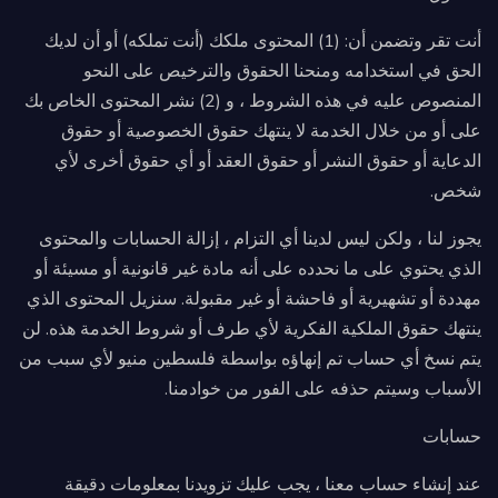
أنت تقر وتضمن أن: (1) المحتوى ملكك (أنت تملكه) أو أن لديك
الحق في استخدامه ومنحنا الحقوق والترخيص على النحو
المنصوص عليه في هذه الشروط ، و (2) نشر المحتوى الخاص بك
على أو من خلال الخدمة لا ينتهك حقوق الخصوصية أو حقوق
الدعاية أو حقوق النشر أو حقوق العقد أو أي حقوق أخرى لأي
شخص.
يجوز لنا ، ولكن ليس لدينا أي التزام ، إزالة الحسابات والمحتوى
الذي يحتوي على ما نحدده على أنه مادة غير قانونية أو مسيئة أو
مهددة أو تشهيرية أو فاحشة أو غير مقبولة. سنزيل المحتوى الذي
ينتهك حقوق الملكية الفكرية لأي طرف أو شروط الخدمة هذه. لن
يتم نسخ أي حساب تم إنهاؤه بواسطة فلسطين منيو لأي سبب من
الأسباب وسيتم حذفه على الفور من خوادمنا.
حسابات
عند إنشاء حساب معنا ، يجب عليك تزويدنا بمعلومات دقيقة