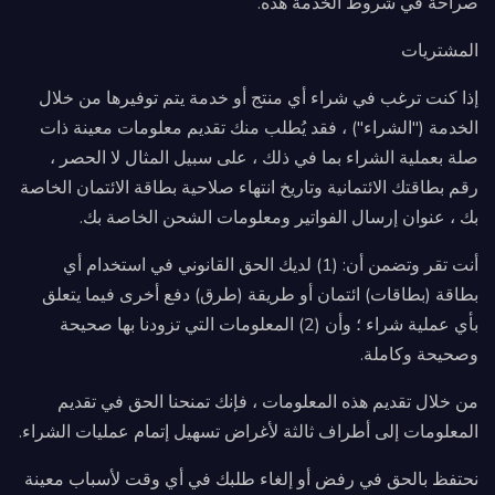
صراحةً في شروط الخدمة هذه.
المشتريات
إذا كنت ترغب في شراء أي منتج أو خدمة يتم توفيرها من خلال
الخدمة ("الشراء") ، فقد يُطلب منك تقديم معلومات معينة ذات
صلة بعملية الشراء بما في ذلك ، على سبيل المثال لا الحصر ،
رقم بطاقتك الائتمانية وتاريخ انتهاء صلاحية بطاقة الائتمان الخاصة
بك ، عنوان إرسال الفواتير ومعلومات الشحن الخاصة بك.
أنت تقر وتضمن أن: (1) لديك الحق القانوني في استخدام أي
بطاقة (بطاقات) ائتمان أو طريقة (طرق) دفع أخرى فيما يتعلق
بأي عملية شراء ؛ وأن (2) المعلومات التي تزودنا بها صحيحة
وصحيحة وكاملة.
من خلال تقديم هذه المعلومات ، فإنك تمنحنا الحق في تقديم
المعلومات إلى أطراف ثالثة لأغراض تسهيل إتمام عمليات الشراء.
نحتفظ بالحق في رفض أو إلغاء طلبك في أي وقت لأسباب معينة