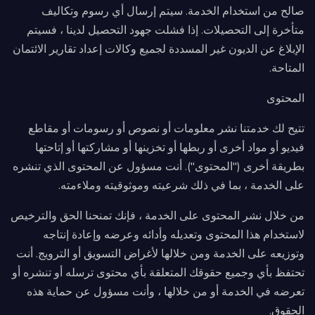
صالح من استخدام الخدمة. سيتم إرسال أي رسوم وتكاليف
متأخرة إلى التحصيلات. إذا فشلت جهود التحصيل لدينا ، فسيتم
الإبلاغ عن الديون غير المسددة لجميع وكالات إعداد تقارير الائتمان
المتاحة.
المحتوى
تتيح لك خدمتنا نشر معلومات أو نصوص أو رسومات أو مقاطع
فيديو أو مواد أخرى أو ربطها أو تخزينها أو مشاركتها أو إتاحتها
بطريقة أخرى ("المحتوى"). أنت مسؤول عن المحتوى الذي تنشره
على الخدمة ، بما في ذلك شرعيته وموثوقيته وملاءمته.
من خلال نشر المحتوى على الخدمة ، فإنك تمنحنا الحق والترخيص
لاستخدام هذا المحتوى وتعديله وأدائه وعرضه وإعادة إنتاجه
وتوزيعه على الخدمة ومن خلالها لأغراض التسويق أو الترويج. أنت
تحتفظ بأي وجميع حقوقك المتعلقة بأي محتوى ترسله أو تنشره أو
تعرضه في الخدمة أو من خلالها ، وأنت مسؤول عن حماية هذه
الحقوق.