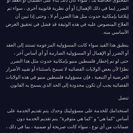
المحتوى الخاصة بك ، سواء كان ذلك بناءً على الضمان أو العقد أو
الضرر (بما في ذلك الإهمال) أو أي نظرية قانونية أخرى ، سواء تم
إبلاغنا بإمكانية حدوث مثل هذا الضرر أم لا ، وحتى إذا تبين أن
العلاج المنصوص عليه في هذه الوثيقة قد فشل في تحقيق الغرض
الأساسي منه.
ينطبق هذا القيد سواء كانت المسؤولية المزعومة تستند إلى العقد
أو الضرر أو الإهمال أو المسؤولية الصارمة أو أي أساس آخر ،
حتى لو تم إخطار فلسطين منيو بإمكانية حدوث مثل هذا الضرر.
نظرًا لأن بعض الولايات القضائية لا تسمح باستثناء أو تقييد الأضرار
العرضية أو التبعية ، فإن مسؤولية فلسطين منيو في هذه الولايات
القضائية يجب أن تكون محدودة إلى الحد الذي يسمح به القانون.
تنصل
استخدامك للخدمة على مسؤوليتك وحدك. يتم تقديم الخدمة على
أساس "كما هي" و "كما هي متوفرة". يتم تقديم الخدمة دون
ضمانات من أي نوع ، سواء كانت صريحة أو ضمنية ، بما في ذلك ،