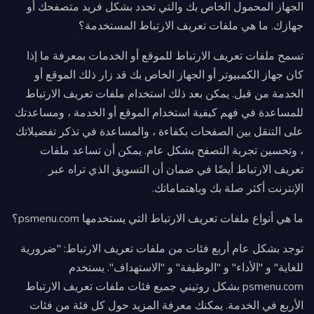
الجهاز المحمول الخاص بك والتي تحدد بشكل فريد متصفحك أو
جهازك. ما هي ملفات تعريف الارتباط المستخدمة؟
تسمح ملفات تعريف الارتباط للموقع أو الخدمات بمعرفة ما إذا
كان جهاز الكمبيوتر أو الجهاز الخاص بك قد زار ذلك الموقع أو
الخدمة من قبل. يمكن بعد ذلك استخدام ملفات تعريف الارتباط
للمساعدة في فهم كيفية استخدام الموقع أو الخدمة ، ومساعدتك
على التنقل بين الصفحات بكفاءة ، والمساعدة في تذكر تفضيلاتك
، وتحسين تجربة التصفح بشكل عام. يمكن أن تساعد ملفات
تعريف الارتباط أيضًا في ضمان أن التسويق الذي تراه عبر
الإنترنت أكثر صلة بك وباهتماماتك.
ما هي أنواع ملفات تعريف الارتباط التي يستخدمها psmenu.com؟
توجد بشكل عام أربع فئات من ملفات تعريف الارتباط: "ضرورية
للغاية" و "الأداء" و "الوظيفة" و "الاستهداف". يستخدم
psmenu.com بشكل روتيني جميع فئات ملفات تعريف الارتباط
الأربع في الخدمة. يمكنك معرفة المزيد حول كل فئة من فئات