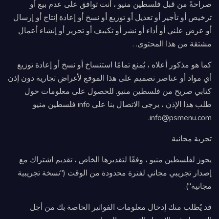
صراحةً من قبل فلسطين منيو ، أنت توافق على عدم بيع أو
ترخيص أو تأجير أو تعديل أو توزيع أو نسخ أو إعادة إنتاج أو إرسال
أو عرض علني أو أداء أو نشر أو تكييف أو تحرير أو إنشاء أعمال
مشتقة من هذا المحتوى. .
كما هو مذكور أعلاه ، يُمنع تمامًا استنساخ أو نسخ أو إعادة توزيع
أي مواد أو عناصر تصميم على هذا الموقع لأغراض تجارية دون إذن
كتابي صريح من فلسطين منيو. للحصول على معلومات حول
طلب هذا الإذن ، يرجى الاتصال بنا على info فلسطين منيو
info@psmenu.com.
تجربة مجانية
يجوز لفلسطين منيو ، وفقًا لتقديرها الخاص ، تقديم اشتراك مع
إصدار تجريبي مجاني لفترة محدودة من الوقت ("نسخة تجريبية
مجانية").
قد يُطلب منك إدخال معلومات الفواتير الخاصة بك من أجل