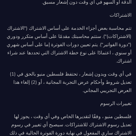
الدقة أو السهو في أي وقت دون إشعار مسبق.
الاشتراكات
تتم محاسبة بعض أجزاء الخدمة على أساس الاشتراك ("الاشتراك
(الاشتراكات)"). ستتم محاسبتك مقدمًا على أساس متكرر ودوري
("دورة الفواتير"). يتم تعيين دورات الفوترة إما على أساس شهري
أو سنوي ، اعتمادًا على نوع خطة الاشتراك التي تحددها عند شراء
اشتراك.
في أي وقت وبدون إشعار ، تحتفظ فلسطين منيو بالحق في (1)
تعديل شروط وأحكام عرض التجربة المجانية ، أو (2) إلغاء هذا
العرض التجريبي المجاني.
تغييرات الرسوم
فلسطين منيو ، وفقًا لتقديرها الخاص وفي أي وقت ، يجوز لها
تعديل رسوم الاشتراك للاشتراكات. سيصبح أي تغيير في رسوم
الاشتراك ساري المفعول في نهاية دورة الفوترة الحالية في ذلك