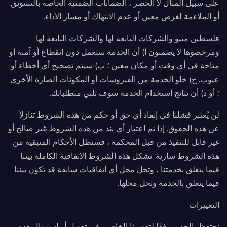
على سبيل المثال لا الحصر ، الضمانات الضمنية الخاصة بالتسويق
أو الملاءمة لغرض معين أو عدم الانتهاك أو مسار الأداء.
فلسطين منيو والشركات التابعة لها والشركات التابعة لها
ومرخصوها لا يضمنون أ) أن الخدمة ستعمل دون انقطاع أو آمنة أو
متاحة في أي وقت أو مكان معين ؛ ب) سيتم تصحيح أي أخطاء أو
عيوب. ج) خلو الخدمة من الفيروسات أو المكونات الضارة الأخرى
؛ أو د) أن نتائج استخدام الخدمة سوف تلبي متطلباتك.
لن يُعتبر فشلنا في إنفاذ أي حق أو حكم من هذه الشروط تنازلاً
عن هذه الحقوق. إذا تم اعتبار أي بند من هذه الشروط غير صالح أو
غير قابل للتنفيذ من قبل المحكمة ، فستظل الأحكام المتبقية من
هذه الشروط سارية. تشكل هذه الشروط الاتفاقية الكاملة بيننا
فيما يتعلق بخدمتنا ، وتحل محل أي اتفاقيات سابقة قد تكون بيننا
فيما يتعلق بالخدمة وتحل محلها.
التغييرات