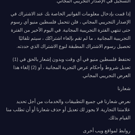
التسجيل في الإصدار التجريبي المجاني.
إذا قمت بإدخال معلومات الفواتير الخاصة بك عند الاشتراك في
الإصدار التجريبي المجاني ، فلن تتحمل فلسطين منيو أي رسوم
حتى تنتهي الفترة التجريبية المجانية. في اليوم الأخير من الفترة
التجريبية المجانية ، ما لم تقم بإلغاء اشتراكك ، سيتم تلقائيًا
تحصيل رسوم الاشتراك المطبقة لنوع الاشتراك الذي حددته.
تحتفظ فلسطين منيو في أي وقت وبدون إشعار بالحق في (1)
تعديل شروط وأحكام عرض التجربة المجانية ، أو (2) إلغاء هذا
العرض التجريبي المجاني.
شعارنا
نعرض شعارنا في جميع التطبيقات والخدمات من أجل تحديد
علامتنا التجارية. لا يجوز لك تعديل أو حذف شعارنا أو أن تطلب منا
القيام بذلك.
روابط لمواقع ويب أخرى