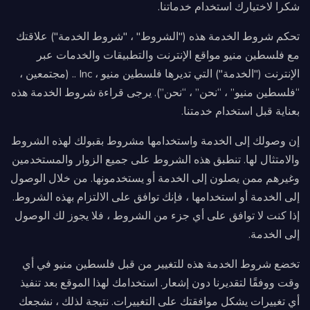
شكرا لاختيارك استخدام خدماتنا.
تحكم شروط الخدمة هذه ("الشروط" ، "شروط الخدمة") علاقتك
مع فلسطين منيو مواقع الإنترنت والتطبيقات والخدمات عبر
الإنترنت ("الخدمة") التي تديرها فلسطين منيو ، Inc .. (مجتمعين ،
“فلسطين منيو” ، “نحن” ، “نحن”). يرجى قراءة شروط الخدمة هذه
بعناية قبل استخدام خدمتنا.
إن وصولك إلى الخدمة واستخدامها مشروط بقبولك لهذه الشروط
والامتثال لها. تنطبق هذه الشروط على جميع الزوار والمستخدمين
وغيرهم ممن يصلون إلى الخدمة أو يستخدمونها. من خلال الوصول
إلى الخدمة أو استخدامها ، فإنك توافق على الالتزام بهذه الشروط.
إذا كنت لا توافق على أي جزء من الشروط ، فلا يجوز لك الوصول
إلى الخدمة.
تخضع شروط الخدمة هذه للتغيير من قبل فلسطين منيو في أي
وقت ووفقًا لتقديرنا دون إشعار. استخدامك لهذا الموقع بعد تنفيذ
أي تغييرات يشكل موافقتك على التغييرات. نتيجة لذلك ، نشجعك