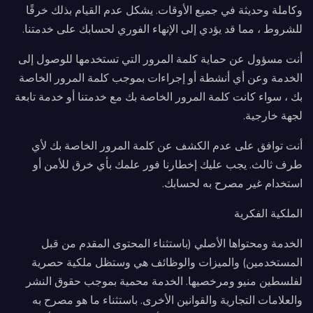
وكاملة وحديثة في جميع الأوقات. يشكل عدم القيام بذلك خرقًا
للشروط ، مما قد يؤدي إلى الإنهاء الفوري لحسابك على خدمتنا.
أنت مسؤول عن حماية كلمة المرور التي تستخدمها للوصول إلى
الخدمة وعن أي أنشطة أو إجراءات بموجب كلمة المرور الخاصة
بك ، سواء كانت كلمة المرور الخاصة بك مع خدمتنا أو خدمة تابعة
لجهة خارجية.
أنت توافق على عدم الكشف عن كلمة المرور الخاصة بك لأي
طرف ثالث. يجب عليك إخطارنا فور علمك بأي خرق للأمن أو
استخدام غير مصرح به لحسابك.
الملكية الفكرية
الخدمة ومحتواها الأصلي (باستثناء المحتوى المقدم من قبل
المستخدمين) والميزات والوظائف هي وستظل ملكية حصرية
لفلسطين منيو ومرخصيها. الخدمة محمية بموجب حقوق النشر
والعلامات التجارية والقوانين الأخرى. باستثناء ما هو مصرح به