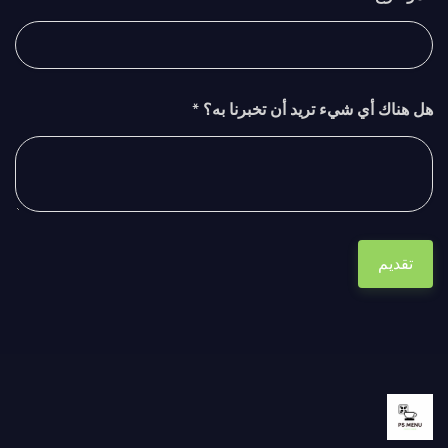
هل هناك أي شيء تريد أن تخبرنا به؟ *