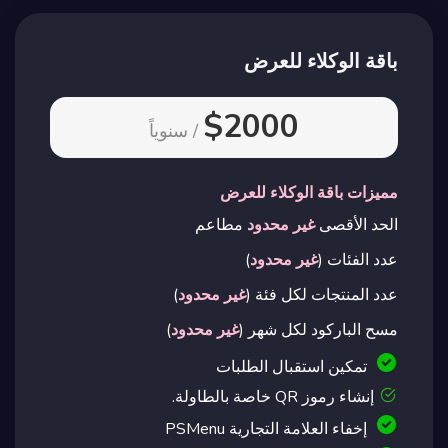
باقة الوكلاء للعرض
$2000
/ سنوياً
مميزات باقة الوكلاء للعرض
الحد الأقصى
غير محدود
مطاعم
عدد الفئات (
غير محدود
)
عدد المنتجات لكل فئة (
غير محدود
)
مسح الباركود لكل شهر (
غير محدود
)
تمكين استقبال الطلبات
إنشاء رموز QR خاصة بالطاولة.
إخفاء العلامة التجارية PSMenu