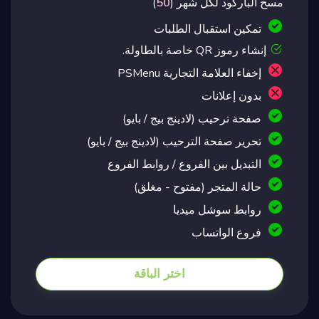
مسح الباركود لكل شهر (
50
)
تمكين استقبال الطلبات
إنشاء رموز QR خاصة بالطاولة.
إخفاء العلامة التجارية PSMenu
بدون إعلانات
صفحة ترحيب (لادينج بيج / بايو)
تحرير صفحة الترحيب (لادينج بيج / بايو)
التبديل بين الفروع / روابط الفروع
حالة المتجر (مفتوح - مغلق)
روابط سوشل ميديا
فروع الواتساب
اختر الباقة