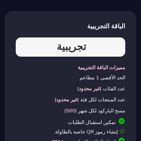
الباقة التجريبية
تجريبية
مميزات الباقة التجريبية
الحد الأقصى
1
مطاعم
عدد الفئات (
غير محدود
)
عدد المنتجات لكل فئة (
غير محدود
)
مسح الباركود لكل شهر (
500
)
تمكين استقبال الطلبات
إنشاء رموز QR خاصة بالطاولة.