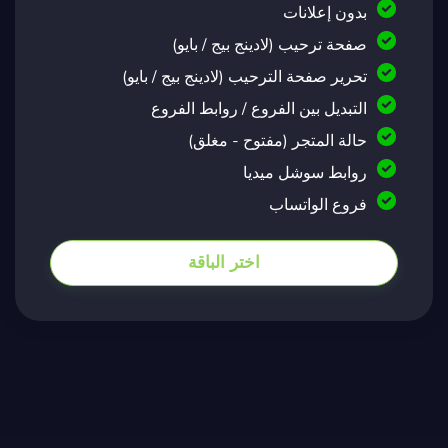
بدون إعلانات
صفحة ترحيب (لادينج بيج / بايو)
تحرير صفحة الترحيب (لادينج بيج / بايو)
التبديل بين الفروع / روابط الفروع
حالة المتجر (مفتوح - مغلق)
روابط سوشل ميديا
فروع الواتساب
اختر الباقة