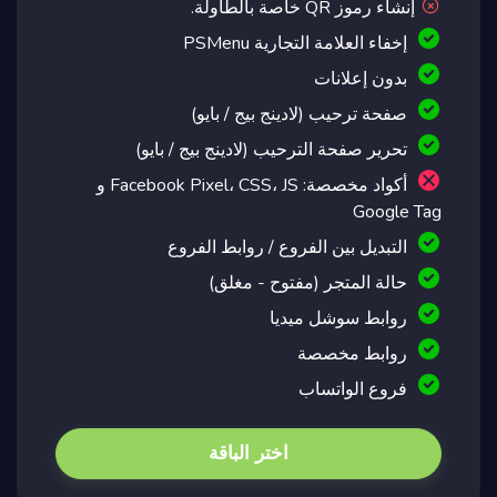
إنشاء رموز QR خاصة بالطاولة.
إخفاء العلامة التجارية PSMenu
بدون إعلانات
صفحة ترحيب (لادينج بيج / بايو)
تحرير صفحة الترحيب (لادينج بيج / بايو)
أكواد مخصصة: Facebook Pixel، CSS، JS و
Google Tag
التبديل بين الفروع / روابط الفروع
حالة المتجر (مفتوح - مغلق)
روابط سوشل ميديا
روابط مخصصة
فروع الواتساب
اختر الباقة