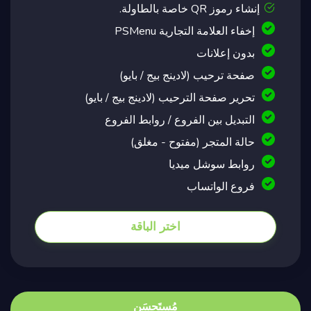
إنشاء رموز QR خاصة بالطاولة.
إخفاء العلامة التجارية PSMenu
بدون إعلانات
صفحة ترحيب (لادينج بيج / بايو)
تحرير صفحة الترحيب (لادينج بيج / بايو)
التبديل بين الفروع / روابط الفروع
حالة المتجر (مفتوح - مغلق)
روابط سوشل ميديا
فروع الواتساب
اختر الباقة
مُستَحسَن