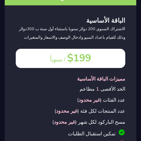
الباقة الأساسية
الاشتراك السنوي 200 دولار سنويا باستثناء أول سنة ب 300دولار
وذلك للقيام باعداد المنيو وادخال الوصف والاسعار والمتغيرات
$199
/ سنوياً
مميزات الباقة الأساسية
الحد الأقصى
1
مطاعم
عدد الفئات (
غير محدود
)
عدد المنتجات لكل فئة (
غير محدود
)
مسح الباركود لكل شهر (
غير محدود
)
تمكين استقبال الطلبات