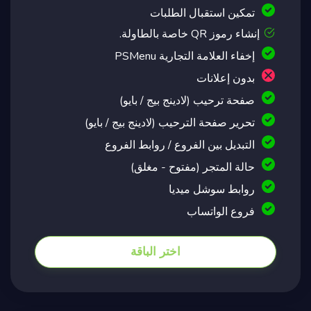
تمكين استقبال الطلبات
إنشاء رموز QR خاصة بالطاولة.
إخفاء العلامة التجارية PSMenu
بدون إعلانات
صفحة ترحيب (لادينج بيج / بايو)
تحرير صفحة الترحيب (لادينج بيج / بايو)
التبديل بين الفروع / روابط الفروع
حالة المتجر (مفتوح - مغلق)
روابط سوشل ميديا
فروع الواتساب
اختر الباقة